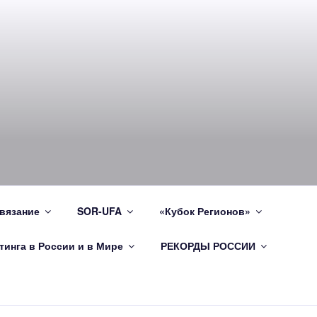
вязание
SOR-UFA
«Кубок Регионов»
инга в России и в Мире
РЕКОРДЫ РОССИИ