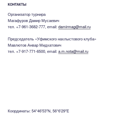
КОНТАКТЫ
Организатор турнира
Магафуров Дамир Мусаевич
тел. +7-961-3682-777, еmail:
damirmag@mail.ru
Председатель «Уфимского нахлыстового клуба»
Мавлютов Анвар Мидхатович
тел. +7-917-771-6500, еmail:
a.m.nota@mail.ru
Координаты: 54°46′53″N, 56°6′29″E